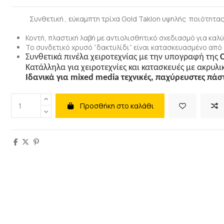
Συνθετική , εύκαμπτη τρίχα
Gold
Taklon
υψηλής ποιότητας 
Κοντή, πλαστική λαβή με αντιολισθητικό σχεδιασμό για καλύ
Το συνδετικό χρυσό “δακτυλίδι” είναι κατασκευασμένο από 
Συνθετικά πινέλα χειροτεχνίας με την υπογραφή της
C
Κατάλληλα για χειροτεχνίες και κατασκευές με ακρυλι
Ιδανικά για
mixed
media
τεχνικές, παχύρευστες πάσ
Προσθήκη στο καλάθι