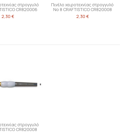
ροτεχνίας στρογγυλό
Πινέλο χειροτεχνίας στρογγυλό
TISTICO CR820006
Νο 8 CRAFTISTICO CR820008
2,30 €
2,30 €
ροτεχνίας στρογγυλό
TISTICO CR820008