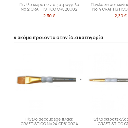
Πινέλο χειροτεχνίας στρογγυλό
Πινέλο χειροτεχνία
Νο 2 CRAFTISTICO CR820002
Νο 4 CRAFTISTIC
2,30 €
2,30 €
4 ακόμα προϊόντα στην ίδια κατηγορία:
Πίνελο decoupage πλακέ
Πινέλο χειροτεχνία
CRAFTISTICO No24 CR810024
CRAFTISTICO C