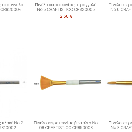
ς στρογγυλό
Πινέλο χειροτεχνίας στρογγυλό
Πινέλο χει
O CR820004
Νο 5 CRAFTISTICO CR820005
Νο 6 CRAF
2,30 €
ς πλακέ Νο 2
Πινέλο χειροτεχνίας βεντάλια Νο
Πινέλο χει
R810002
08 CRAFTISTICO CR850008
Νο 8 CRAF