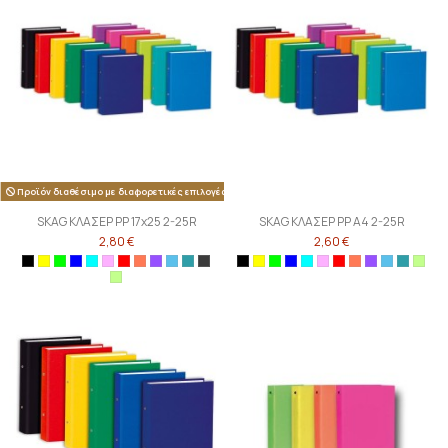
Προϊόν διαθέσιμο με διαφορετικές επιλογές
SKAG ΚΛΑΣΕΡ PP 17x25 2-25R
SKAG ΚΛΑΣΕΡ PP Α4 2-25R
2,80 €
2,60 €