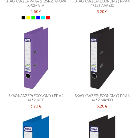
SKAG ΚΛΑΣΕΡ PP Α4 2-25R ΔΙΑΦΟΡΑ
SKAG ΚΛΑΣΕΡ(ECONOMY) PP Α4
ΧΡΩΜΑΤΑ
4/32 ΓΑΛΑΖΙΟ
2,60 €
3,20 €
SKAG ΚΛΑΣΕΡ(ECONOMY) PP Α4
SKAG ΚΛΑΣΕΡ(ECONOMY) PP Α4
4/32 ΜΩΒ
4/32 ΜΑΥΡΟ
3,20 €
3,20 €