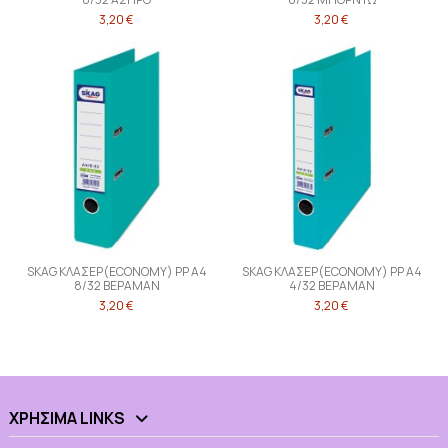
3,20 €
3,20 €
SKAG ΚΛΑΣΕΡ(ECONOMY) PP Α4
SKAG ΚΛΑΣΕΡ(ECONOMY) PP Α4
8/32 ΒΕΡΑΜΑΝ
4/32 ΒΕΡΑΜΑΝ
3,20 €
3,20 €
ΧΡΉΣΙΜΑ LINKS