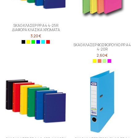
SKAG ΚΛΑΣΕΡ PP Α4 4-25R
ΔΙΑΦΟΡΑ ΚΛΑΣΙΚΑ ΧΡΩΜΑΤΑ
3,20 €
SKAG ΚΛΑΣΕΡ ΦΩΣΦΟΡΟΥΧΟ PP Α4
4-20R
2,60 €