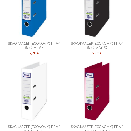
SKAG ΚΛΑΣΕΡ(ECONOMY) PP Α4
SKAG ΚΛΑΣΕΡ(ECONOMY) PP Α4
8/32 ΜΠΛΕ
8/32 ΜΑΥΡΟ
3,20 €
3,20 €
SKAG ΚΛΑΣΕΡ(ECONOMY) PP Α4
SKAG ΚΛΑΣΕΡ(ECONOMY) PP Α4
8/32 ΑΣΠΡΟ
8/32 ΜΠΟΡΝΤΩ