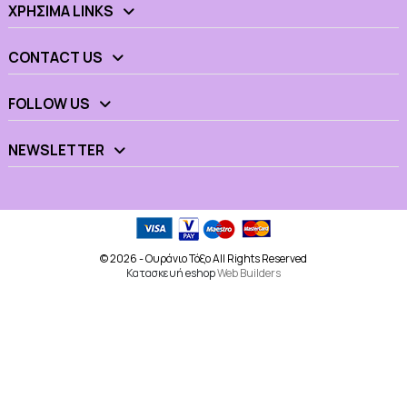
ΧΡΉΣΙΜΑ LINKS
CONTACT US
FOLLOW US
NEWSLETTER
© 2026 - Ουράνιο Τόξο All Rights Reserved
Κατασκευή eshop
Web Builders