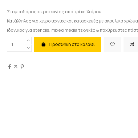
Σταμπαδόρος χειροτεχνίας από τρίχα Χοίρου.
Κατάλληλος για χειροτεχνίες και κατασκευές με ακρυλικά χρώματ
Ιδανικος για
stencils
,
mixed
media
τεχνικές & παχύρευστες πάστ
Προσθήκη στο καλάθι