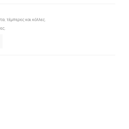
α, τέμπερες και κόλλες.
ες.