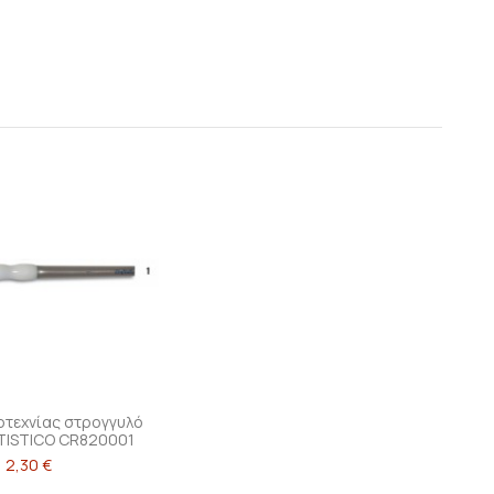
ροτεχνίας στρογγυλό
TISTICO CR820001
2,30 €