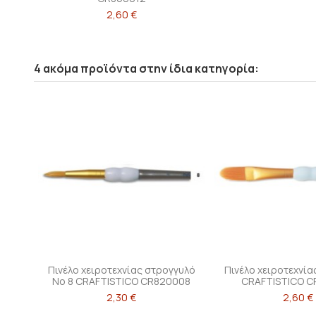
2,60 €
4 ακόμα προϊόντα στην ίδια κατηγορία:
Πινέλο χειροτεχνίας στρογγυλό
Πινέλο χειροτεχνία
Νο 8 CRAFTISTICO CR820008
CRAFTISTICO C
2,30 €
2,60 €