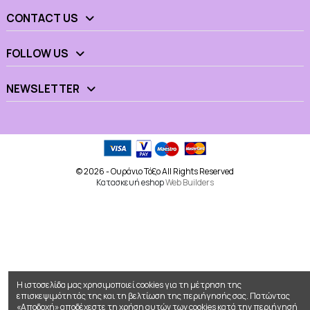
CONTACT US
FOLLOW US
NEWSLETTER
© 2026 - Ουράνιο Τόξο All Rights Reserved
Κατασκευή eshop
Web Builders
Η ιστοσελίδα μας χρησιμοποιεί cookies για τη μέτρηση της
επισκεψιμότητάς της και τη βελτίωση της περιήγησής σας. Πατώντας
«Αποδοχή» αποδέχεστε τη χρήση αυτών των cookies κατά την περιήγησή