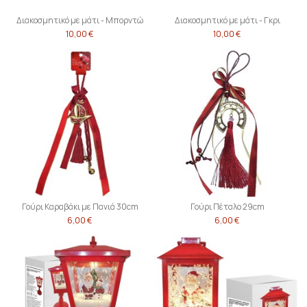
Διακοσμητικό με μάτι - Μπορντώ
Διακοσμητικό με μάτι - Γκρι
10,00 €
10,00 €
Γούρι Καραβάκι με Πανιά 30cm
Γούρι Πέταλο 29cm
6,00 €
6,00 €