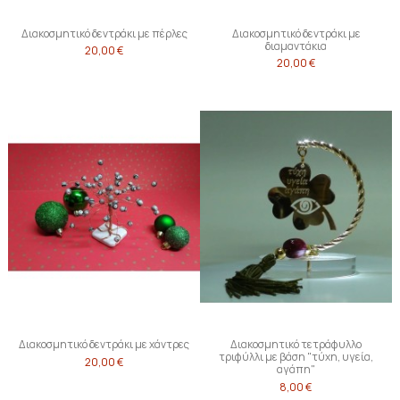
Διακοσμητικό δεντράκι με πέρλες
Διακοσμητικό δεντράκι με
διαμαντάκια
20,00 €
20,00 €
Διακοσμητικό δεντράκι με χάντρες
Διακοσμητικό τετράφυλλο
τριφύλλι με βάση "τύχη, υγεία,
20,00 €
αγάπη"
8,00 €