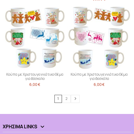
Κούπα με Χριστουγεννιάτικο Θέμα
Κούπα με Χριστουγεννιάτικο Θέμα
για δάσκαλο
για δασκάλα
6,00 €
6,00 €
1
2
ΧΡΉΣΙΜΑ LINKS