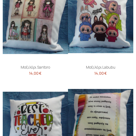
Μαξιλάρι Santoro
Μαξιλάρι Labubu
14,00 €
14,00 €