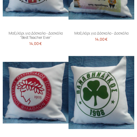
Μαξιλάρι για Δάσκαλο - Δασκάλα
Μαξιλάρι για Δάσκαλο - Δασκάλα
"Best Teacher Ever'
14,00 €
14,00 €