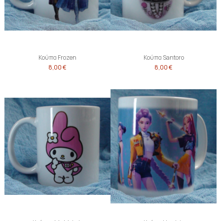
Κούπα Frozen
Κούπα Santoro
8,00 €
8,00 €