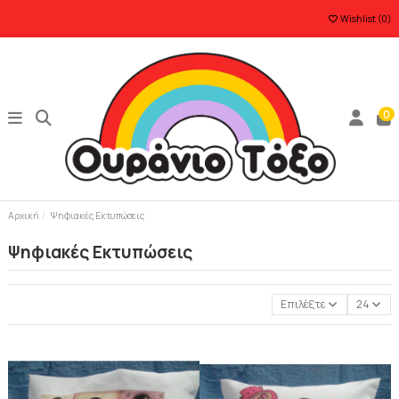
Wishlist (
0
)
0
Αρχική
Ψηφιακές Εκτυπώσεις
Ψηφιακές Εκτυπώσεις
Επιλέξτε
24