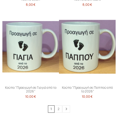
8,00 €
8,00 €
Κούπα "Προαγωγή σε Γιαγιά από το
Κούπα "Προαγωγή σε Παππού από
2026"
το 2026"
10,00 €
10,00 €
1
2