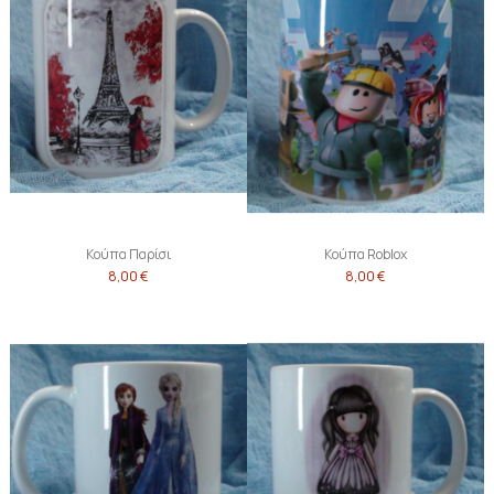
Κούπα Παρίσι
Κούπα Roblox
8,00 €
8,00 €