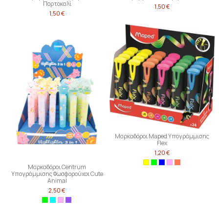
Πορτοκαλί
1,50 €
1,50 €
Μαρκαδόροι Maped Υπογράμμισης
Flex
1,20 €
Μαρκαδόροι Centrum
Υπογράμμισης Φωσφορούχοι Cute
Animal
2,50 €