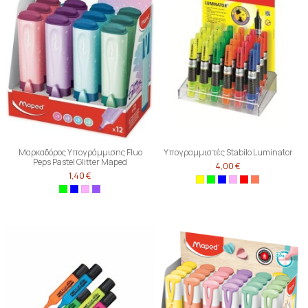
Μαρκαδόρος Υπογράμμισης Fluo
Υπογραμμιστές Stabilo Luminator
Peps Pastel Glitter Maped
4,00 €
1,40 €