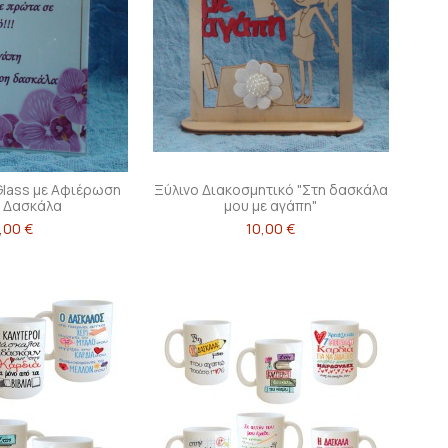
 Glass με Αφιέρωση
Ξύλινο Διακοσμητικό "Στη δασκάλα
η Δασκάλα
μου με αγάπη"
,00 €
10,00 €