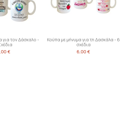
α για τον Δάσκαλο -
Κούπα με μήνυμα για τη Δασκάλα - 6
Σχέδια
σχέδια
,00 €
6,00 €