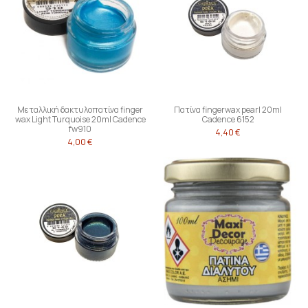
Μεταλλική δακτυλοπατίνα finger
Πατίνα fingerwax pearl 20ml
wax Light Turquoise 20ml Cadence
Cadence 6152
fw910
4,40 €
4,00 €