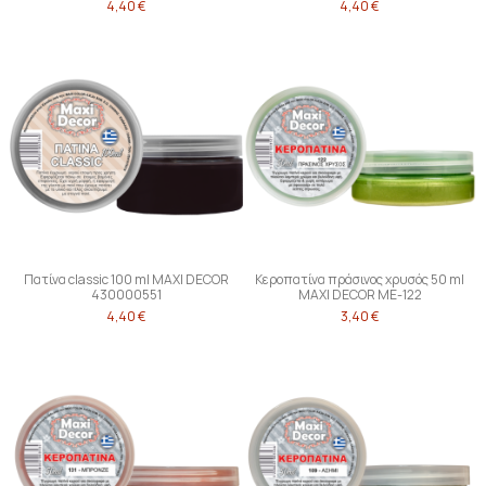
4,40 €
4,40 €
Πατίνα classic 100 ml MAXI DECOR
Κεροπατίνα πράσινος χρυσός 50 ml
430000551
MAXI DECOR ME-122
4,40 €
3,40 €