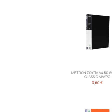
METRON ΣΟΥΠΛ Α4 50 
CLASSIC ΜΑΥΡΟ
3,60 €