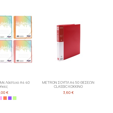
 Με Λάστιχο Α4 40
METRON ΣΟΥΠΛ Α4 50 ΘΕΣΕΩΝ
ήκες
CLASSIC ΚΟΚΚΙΝΟ
,00 €
3,60 €