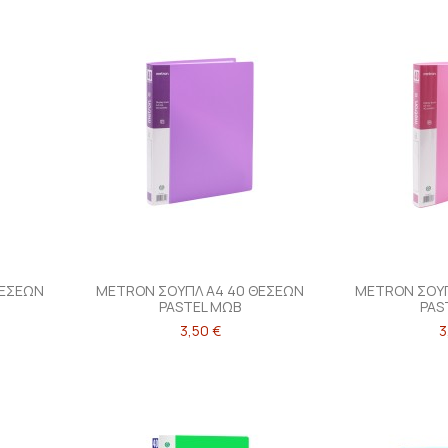
ΘΕΣΕΩΝ
METRON ΣΟΥΠΛ Α4 40 ΘΕΣΕΩΝ
METRON ΣΟΥΠ
PASTEL ΜΩΒ
PAS
3,50 €
3