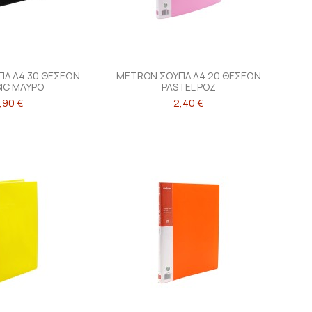
Λ Α4 30 ΘΕΣΕΩΝ
METRON ΣΟΥΠΛ Α4 20 ΘΕΣΕΩΝ
IC ΜΑΥΡΟ
PASTEL ΡΟΖ
,90 €
2,40 €