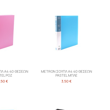
Λ Α4 40 ΘΕΣΕΩΝ
METRON ΣΟΥΠΛ Α4 40 ΘΕΣΕΩΝ
TEL ΡΟΖ
PASTEL ΜΠΛΕ
,50 €
3,50 €