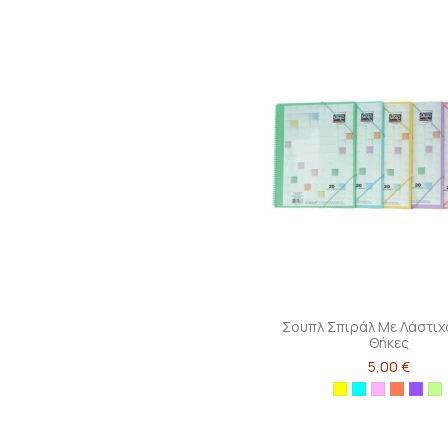
Σουπλ Σπιράλ Με Λάστιχ
Θήκες
5,00 €