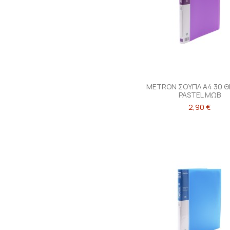
METRON ΣΟΥΠΛ Α4 30 
PASTEL ΜΩΒ
2,90 €