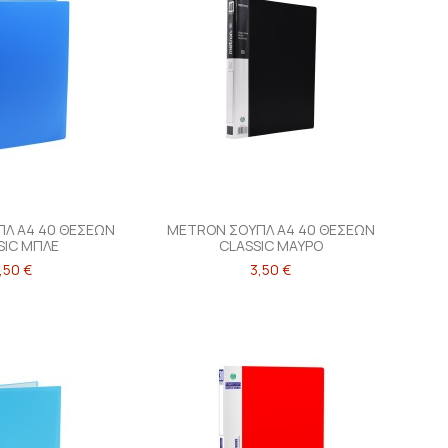
Λ Α4 40 ΘΕΣΕΩΝ
METRON ΣΟΥΠΛ Α4 40 ΘΕΣΕΩΝ
SIC ΜΠΛΕ
CLASSIC ΜΑΥΡΟ
,50 €
3,50 €