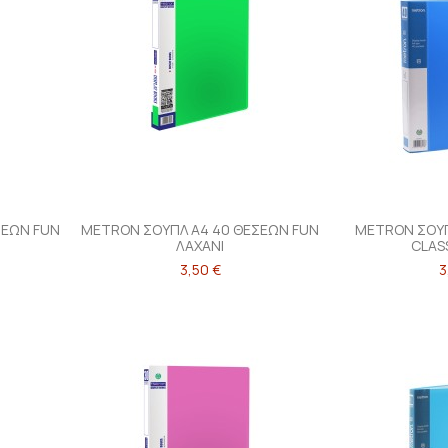
ΣΕΩΝ FUN
METRON ΣΟΥΠΛ Α4 40 ΘΕΣΕΩΝ FUN
METRON ΣΟΥΠ
ΛΑΧΑΝΙ
CLAS
3,50 €
3