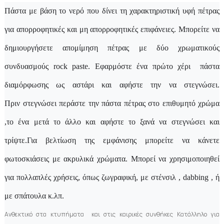
Πάστα με βάση το νερό που δίνει τη χαρακτηριστική υφή πέτρας
για απορροφητικές και μη απορροφητικές επιφάνειες. Μπορείτε
να
δημιουργήσετε απομίμηση πέτρας με δύο χρωματικούς
συνδυασμούς
rock
paste
. Εφαρμόστε ένα πρώτο χέρι
πάστα
διαμόρφωσης ως αστάρι και αφήστε την να στεγνώσει.
Πριν στεγνώσει περάστε την πάστα πέτρας στο επιθυμητό χρώμα
,το ένα μετά το άλλο και αφήστε το ξανά να στεγνώσει και
τρίψτε.
Για βελτίωση της εμφάνισης μπορείτε να κάνετε
φωτοσκιάσεις με ακρυλικά χρώματα.
Μπορεί να χρησιμοποιηθεί
για πολλαπλές χρήσεις, όπως ζωγραφική, με στένσιλ ,
dabbing
, ή
με σπάτουλα κ.λπ.
Ανθεκτικό στα κτυπήματα
και στις καιρικές συνθήκες Κατάλληλο για