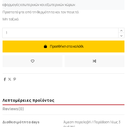
εφαρμογές εσωτερικών και εξωτερικών χώρων.
Προστατέψτε από τη θερμότητα και τον παγετό.
Μη τοξικό.
Προσθήκη στο καλάθι
Λεπτομέρειες προϊόντος
Reviews
(0)
Διαθεσιμότητα days
Άμεση παραλαβή / Παράδoση 1 έως 3
ημέρες