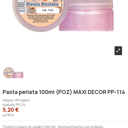
Pasta perlata 100ml (ΡΟΖ) MAXI DECOR PP-114
Μάρκα:
Whispers
Κωδικός
PP-114
5,20 €
με ΦΠΑ
Πέρλα έγχρωμη σε μορφή πάστας. Χρησιμοποιείται για να δώσει