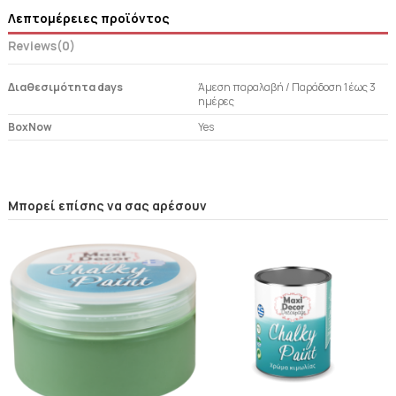
Λεπτομέρειες προϊόντος
Reviews
(0)
Διαθεσιμότητα days
Άμεση παραλαβή / Παράδoση 1 έως 3
ημέρες
BoxNow
Yes
Μπορεί επίσης να σας αρέσουν