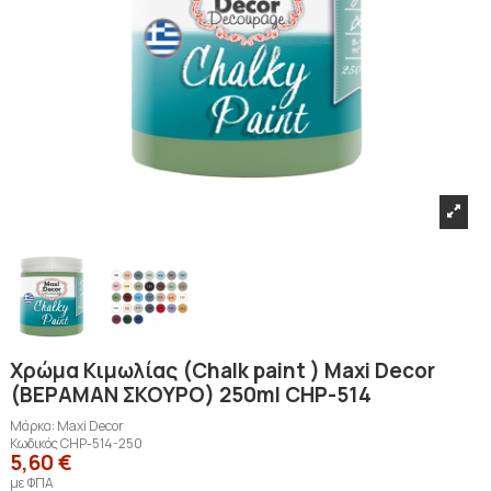
Χρώμα Κιμωλίας (Chalk paint ) Maxi Decor
(ΒΕΡΑΜΑΝ ΣΚΟΥΡΟ) 250ml CHP-514
Μάρκα:
Maxi Decor
Κωδικός
CHP-514-250
5,60 €
με ΦΠΑ