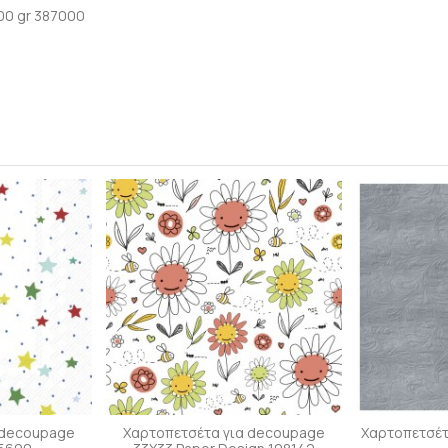
00 gr 387000
 decoupage
Χαρτοπετσέτα για decoupage
Χαρτοπετσέτ