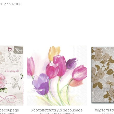
00 gr 387000
 decoupage
Χαρτοπετσέτα για decoupage
Χαρτοπετσ