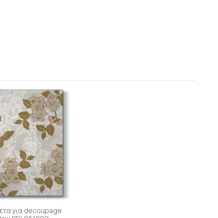
έτα για decoupage