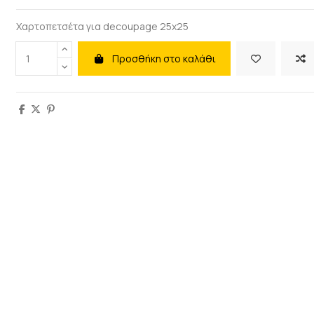
Χαρτοπετσέτα για decoupage 25x25
Προσθήκη στο καλάθι