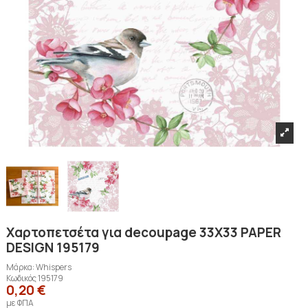
Χαρτοπετσέτα για decoupage 33X33 PAPER
DESIGN 195179
Μάρκα:
Whispers
Κωδικός
195179
0,20 €
με ΦΠΑ