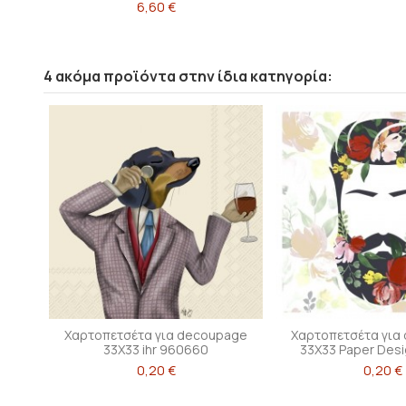
6,60 €
4 ακόμα προϊόντα στην ίδια κατηγορία:
Χαρτοπετσέτα για decoupage
Χαρτοπετσέτα για
33X33 ihr 960660
33X33 Paper Desi
0,20 €
0,20 €