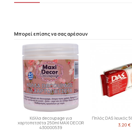
Μπορεί επίσης να σας αρέσουν
Κόλλα decoupage για
Πηλός DAS λευκός 5
χαρτοπετσέτα 250ml MAXI DECOR
3,20 €
430000539