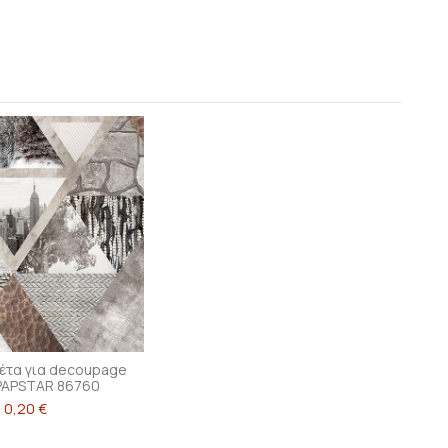
έτα για decoupage
PAPSTAR 86760
0,20 €