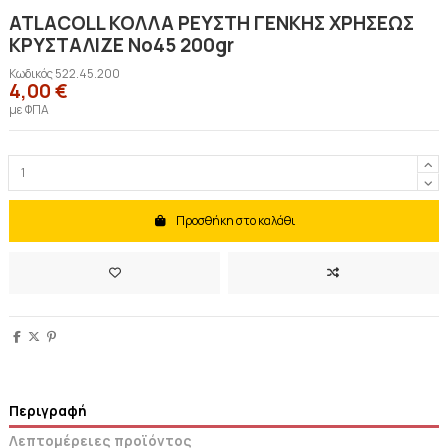
ATLACOLL ΚΟΛΛΑ ΡΕΥΣΤΗ ΓΕΝΚΗΣ ΧΡΗΣΕΩΣ
ΚΡΥΣΤΑΛΙΖΕ Νο45 200gr
Κωδικός
522.45.200
4,00 €
με ΦΠΑ
Προσθήκη στο καλάθι
Περιγραφή
Λεπτομέρειες προϊόντος