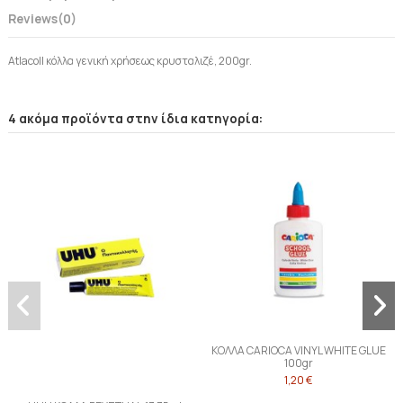
Reviews
(0)
Atlacoll κόλλα γενική χρήσεως κρυσταλιζέ, 200gr.
4 ακόμα προϊόντα στην ίδια κατηγορία:
ΚΟΛΛΑ CARIOCA VINYL WHITE GLUE
100gr
1,20 €