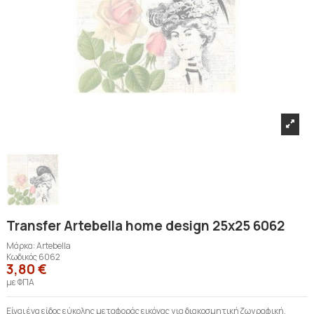
Transfer Artebella home design 25x25 6062
Μάρκα:
Artebella
Κωδικός
6062
3,80 €
με ΦΠΑ
Είναι ένα είδος εύκολης μεταφοράς εικόνας για διακοσμητική ζωγραφική,