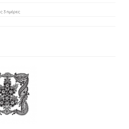
ς 3 ημέρες