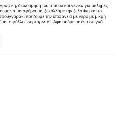
γραφική, διακόσμηση του σπιτιού και γενικά για σκληρές
ουμε να μεταφέρουμε, ξεκολλάμε την ζελατίνη και το
φουγγαράκι ποτίζουμε την επιφάνεια με νερό με μικρή
ούμε το φύλλο ''συρταρωτά''. Αφαιρούμε με ένα στεγνό