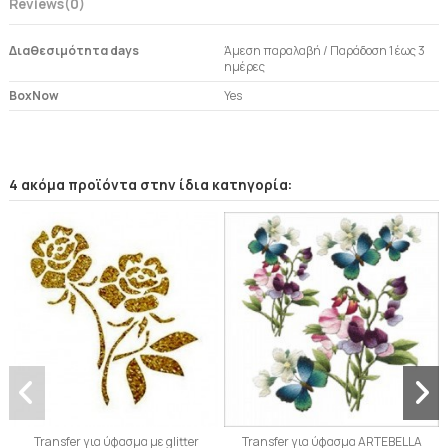
Reviews
(0)
Διαθεσιμότητα days
Άμεση παραλαβή / Παράδoση 1 έως 3
ημέρες
BoxNow
Yes
4 ακόμα προϊόντα στην ίδια κατηγορία:
Transfer για ύφασμα με glitter
Transfer για ύφασμα ARTEBELLA