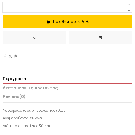
Προσθήκη στο καλάθι
Περιγραφή
Λεπτομέρειες προϊόντος
Reviews
(0)
Νεροχρώματα σε υπέροχες παστίλιες
Αναμειγνύονται εύκολα
Διάμετρος παστίλιας 30mm