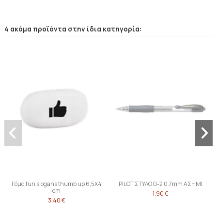
4 ακόμα προϊόντα στην ίδια κατηγορία:
Γόμα fun slogans thumb up 6,5X4
PILOT ΣΤΥΛΟ G-2 0.7mm ΑΣΗΜΙ
cm
1,90 €
3,40 €