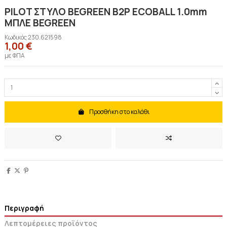
PILOT ΣΤΥΛΟ BEGREEN B2P ECOBALL 1.0mm
ΜΠΛΕ BEGREEN
Κωδικός
230.621598
1,00 €
με ΦΠΑ
Προσθήκη στο καλάθι
Περιγραφή
Λεπτομέρειες προϊόντος