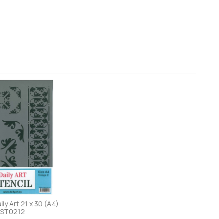
ily Art 21 x 30 (A4)
ST0212