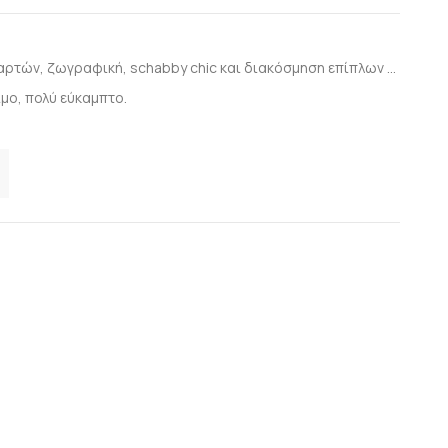
αρτών, ζωγραφική, schabby chic και διακόσμηση επίπλων ...
μο, πολύ εύκαμπτο.