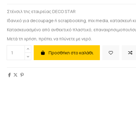
Στένσιλ της εταιρείας DECO STAR
Ιδανικό για decoupage ή scrapbooking, mix media, κατασκευή κ
Κατασκευασμένο από ανθεκτικό πλαστικό, επαναχρησιμοποιήσι
Μετά τη χρήση, πρέπει να πλύνετε με νερό.
Προσθήκη στο καλάθι