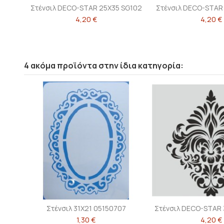
Στένσιλ DECO-STAR 25X35 SG102
Στένσιλ DECO-STAR
4,20 €
4,20 €
4 ακόμα προϊόντα στην ίδια κατηγορία:
Στένσιλ 31X21 05150707
Στένσιλ DECO-STAR
1,30 €
4,20 €