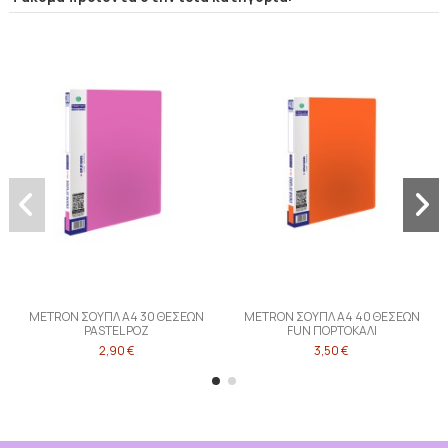
METRON ΣΟΥΠΛ Α4 30 ΘΕΣΕΩΝ
METRON ΣΟΥΠΛ Α4 40 ΘΕΣΕΩΝ
PASTEL ΡΟΖ
FUN ΠΟΡΤΟΚΑΛΙ
2,90 €
3,50 €