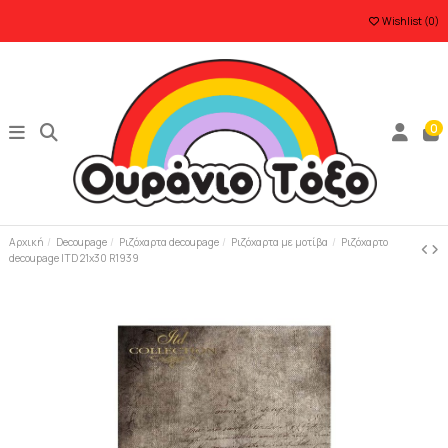
Wishlist (
0
)
0
Αρχική
Decoupage
Ριζόχαρτα decoupage
Ριζόχαρτα με μοτίβα
Ριζόχαρτο
decoupage ITD 21x30 R1939