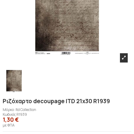
Ριζόχαρτο decoupage ITD 21x30 R1939
Μάρκα:
Itd Collection
Κωδικός
R1939
1,30 €
με ΦΠΑ