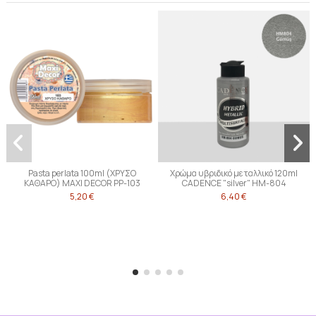
Pasta perlata 100ml (ΧΡΥΣΟ
Χρώμα υβριδικό μεταλλικό 120ml
ΚΑΘΑΡΟ) MAXI DECOR PP-103
CADENCE "silver" HM-804
5,20 €
6,40 €