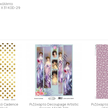
οκόλλητο
 X 31 KOD-29
ικό Cadence
Ριζόχαρτο Decoupage Artistic
Ριζόχαρτο