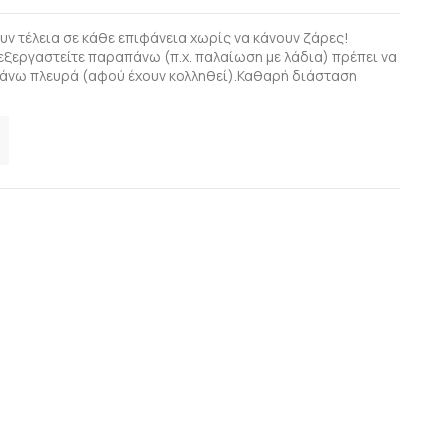
ν τέλεια σε κάθε επιφάνεια χωρίς να κάνουν ζάρες!
πεξεργαστείτε παραπάνω (π.χ. παλαίωση με λάδια) πρέπει να
 πάνω πλευρά (αφού έχουν κολληθεί).Καθαρή διάσταση