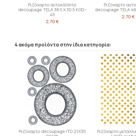
Ριζόχαρτο αυτοκόλλητο
Ριζόχαρτο αυτ
decoupage TELA 38.5 X 30.5 KOD-
decoupage TELA 46
45
2,70 €
2,70 €
4 ακόμα προϊόντα στην ίδια κατηγορία:
Ριζόχαρτο decoupage ITD 21X30
Ριζόχαρτο μεταλλ