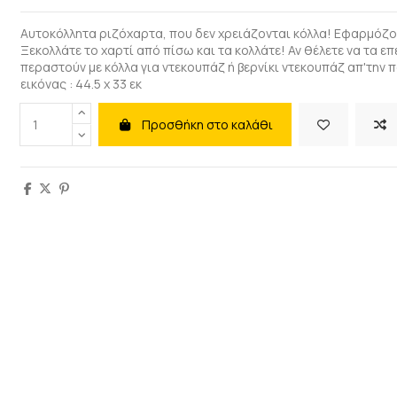
Αυτοκόλλητα ριζόχαρτα, που δεν χρειάζονται κόλλα! Εφαρμόζου
Ξεκολλάτε το χαρτί από πίσω και τα κολλάτε! Αν θέλετε να τα ε
περαστούν με κόλλα για ντεκουπάζ ή βερνίκι ντεκουπάζ απ'την
εικόνας : 44.5 x 33 εκ
Προσθήκη στο καλάθι