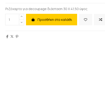
Ριζόχαρτο για decoupage διάσταση 30 Χ 41,50 ύψος
Προσθήκη στο καλάθι