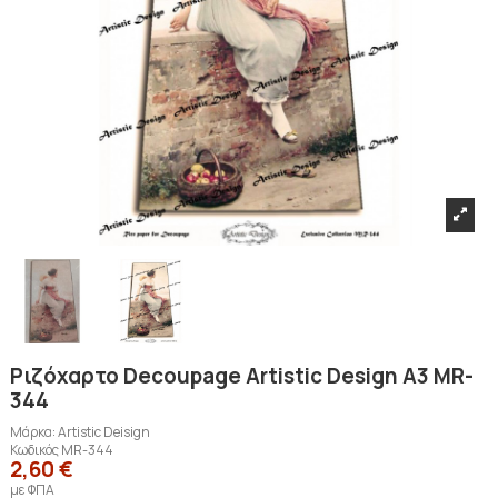
Ριζόχαρτο Decoupage Artistic Design A3 MR-
344
Μάρκα:
Artistic Deisign
Κωδικός
MR-344
2,60 €
με ΦΠΑ