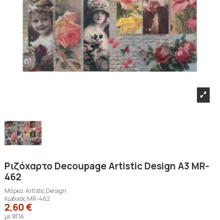
Ριζόχαρτο Decoupage Artistic Design A3 MR-
462
Μάρκα:
Artistic Deisign
Κωδικός
MR-462
2,60 €
με ΦΠΑ