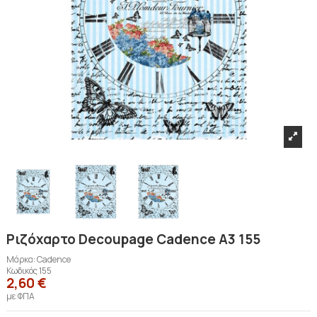
Ριζόχαρτο Decoupage Cadence A3 155
Μάρκα:
Cadence
Κωδικός
155
2,60 €
με ΦΠΑ