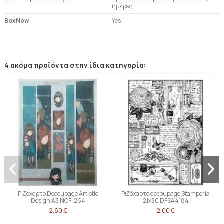
ημέρες
BoxNow
Yes
4 ακόμα προϊόντα στην ίδια κατηγορία:
Ριζόχαρτο Decoupage Artistic
Ριζόχαρτο decoupage Stamperia
Design A3 NCF-264
21x30 DFSA4184
2,60 €
2,00 €