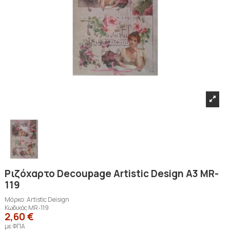
Ριζόχαρτο Decoupage Artistic Design A3 MR-
119
Μάρκα:
Artistic Deisign
Κωδικός
MR-119
2,60 €
με ΦΠΑ