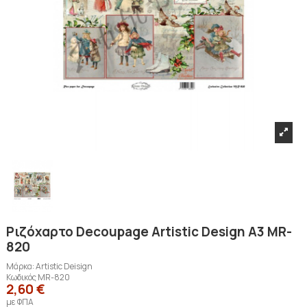
Ριζόχαρτο Decoupage Artistic Design A3 MR-
820
Μάρκα:
Artistic Deisign
Κωδικός
MR-820
2,60 €
με ΦΠΑ