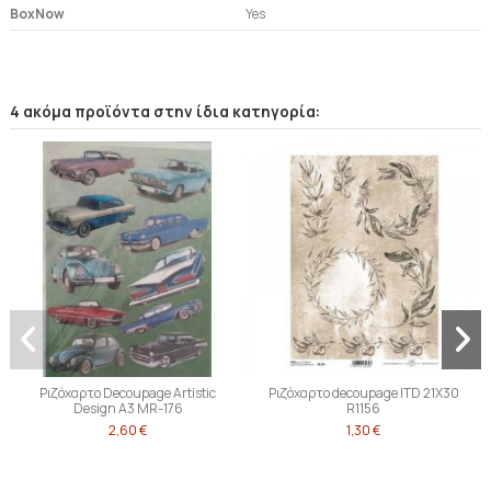
BoxNow
Yes
4 ακόμα προϊόντα στην ίδια κατηγορία:
Ριζόχαρτο Decoupage Artistic
Ριζόχαρτο decoupage ITD 21X30
Design A3 MR-176
R1156
2,60 €
1,30 €