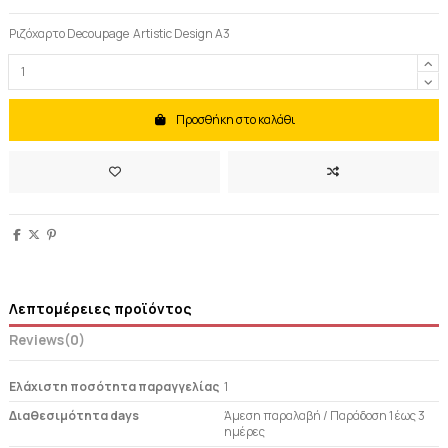
Ριζόχαρτο Decoupage Artistic Design A3
Προσθήκη στο καλάθι
Λεπτομέρειες προϊόντος
Reviews
(0)
Ελάχιστη ποσότητα παραγγελίας
1
Διαθεσιμότητα days
Άμεση παραλαβή / Παράδoση 1 έως 3
ημέρες