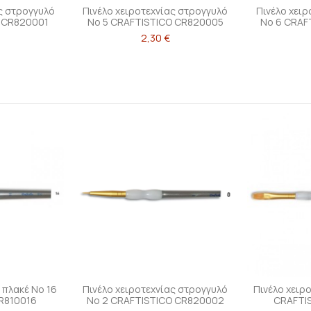
ς στρογγυλό
Πινέλο χειροτεχνίας στρογγυλό
Πινέλο χει
O CR820001
Νο 5 CRAFTISTICO CR820005
Νο 6 CRAF
2,30 €
 πλακέ Νο 16
Πινέλο χειροτεχνίας στρογγυλό
Πινέλο χειρ
R810016
Νο 2 CRAFTISTICO CR820002
CRAFTI