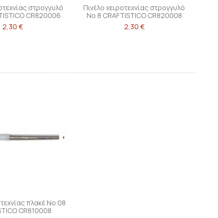
ροτεχνίας στρογγυλό
Πινέλο χειροτεχνίας στρογγυλό
TISTICO CR820006
Νο 8 CRAFTISTICO CR820008
2,30 €
2,30 €
οτεχνίας πλακέ Νο 08
STICO CR810008