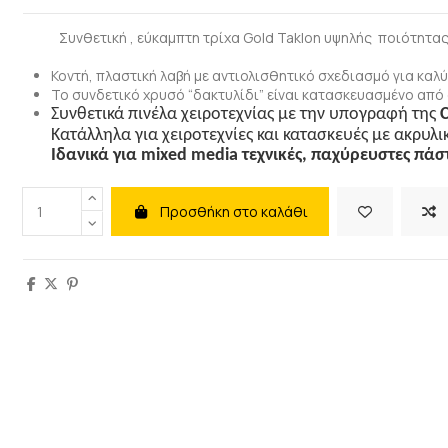
Συνθετική , εύκαμπτη τρίχα
Gold
Taklon
υψηλής ποιότητας 
Κοντή, πλαστική λαβή με αντιολισθητικό σχεδιασμό για καλύ
Το συνδετικό χρυσό “δακτυλίδι” είναι κατασκευασμένο από 
Συνθετικά πινέλα χειροτεχνίας με την υπογραφή της
C
Κατάλληλα για χειροτεχνίες και κατασκευές με ακρυλι
Ιδανικά για
mixed
media
τεχνικές, παχύρευστες πάσ
Προσθήκη στο καλάθι