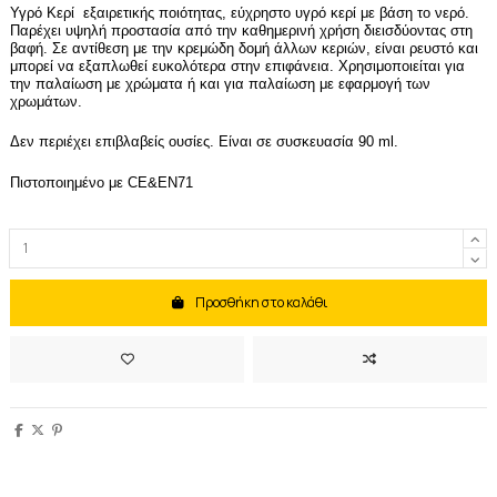
Υγρό Κερί εξαιρετικής ποιότητας, εύχρηστο υγρό κερί με βάση το νερό.
Παρέχει υψηλή προστασία από την καθημερινή χρήση διεισδύοντας στη
βαφή. Σε αντίθεση με την κρεμώδη δομή άλλων κεριών, είναι ρευστό και
μπορεί να εξαπλωθεί ευκολότερα στην επιφάνεια. Χρησιμοποιείται για
την παλαίωση με χρώματα ή και για παλαίωση με εφαρμογή των
χρωμάτων.
Δεν περιέχει επιβλαβείς ουσίες. Είναι σε συσκευασία 90 ml.
Πιστοποιημένο με CE&EN71
Προσθήκη στο καλάθι