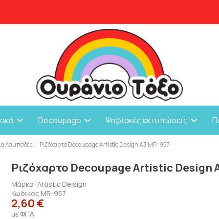
ιακά
Decoupage
Ψηφιακές εκτυπώσεις
Π
για Λαμπάδες
Ριζόχαρτο Decoupage Artistic Design A3 MR-957
Ριζόχαρτο Decoupage Artistic Design 
Μάρκα:
Artistic Deisign
Κωδικός
MR-957
2,60 €
με ΦΠΑ