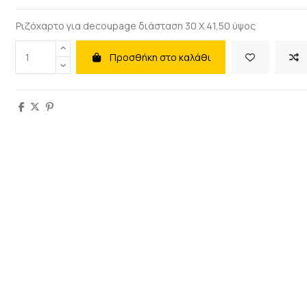
Ριζόχαρτο για decoupage διάσταση 30 Χ 41,50 ύψος
Προσθήκη στο καλάθι