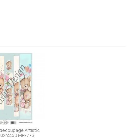
decoupage Artistic
30x42.50 MR-773