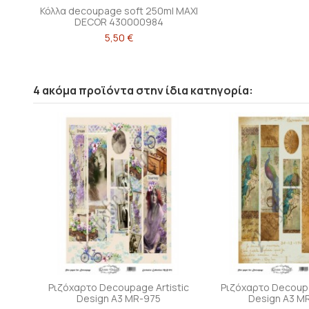
Κόλλα decoupage soft 250ml MAXI
DECOR 430000984
5,50 €
4 ακόμα προϊόντα στην ίδια κατηγορία:
Ριζόχαρτο Decoupage Artistic
Ριζόχαρτο Decoupa
Design A3 MR-975
Design A3 M