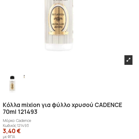
Kόλλα mixion για φύλλο χρυσού CADENCE
70ml 121493
Μάρκα:
Cadence
Κωδικός
121493
3,40 €
με ΦΠΑ