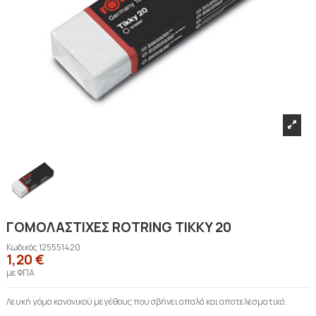
ΓΟΜΟΛΑΣΤΙΧΕΣ ROTRING TIKKY 20
Κωδικός
125551420
1,20 €
με ΦΠΑ
Λευκή γόμα
κανονικού μεγέθους που σβήνει απαλά και αποτελεσματικά.