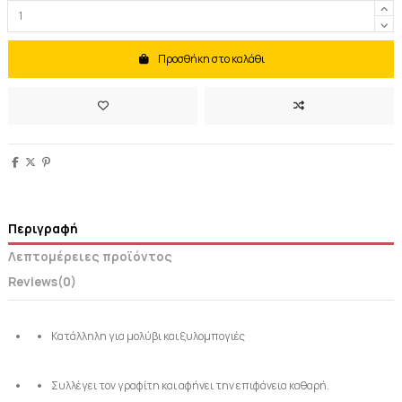
Προσθήκη στο καλάθι
Περιγραφή
Λεπτομέρειες προϊόντος
Reviews
(0)
Κατάλληλη για μολύβι και ξυλομπογιές
Συλλέγει τον γραφίτη και αφήνει την επιφάνεια καθαρή.