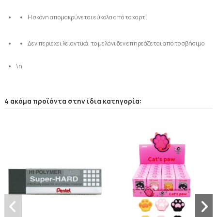
Η σκόνη απομακρύνεται εύκολα από το χαρτί
Δεν περιέχει λειαντικά, το μελάνι δεν επηρεάζεται από το σβήσιμο
\n
4 ακόμα προϊόντα στην ίδια κατηγορία: