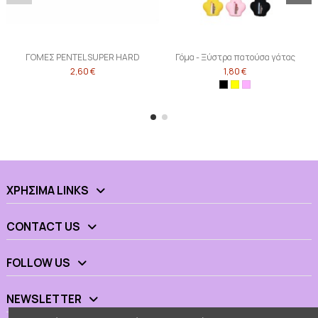
ΓΟΜΕΣ PENTEL SUPER HARD
Γόμα - Ξύστρα πατούσα γάτας
2,60 €
1,80 €
ΧΡΉΣΙΜΑ LINKS
CONTACT US
FOLLOW US
NEWSLETTER