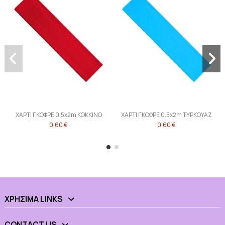
ΧΑΡΤΙ ΓΚΟΦΡΕ 0.5x2m ΚΟΚΚΙΝΟ
ΧΑΡΤΙ ΓΚΟΦΡΕ 0.5x2m ΤΥΡΚΟΥΑΖ
0,60 €
0,60 €
ΧΡΉΣΙΜΑ LINKS
CONTACT US