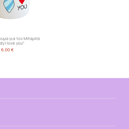
νυμα για τον Μπαμπά
y I love you"
6,00 €