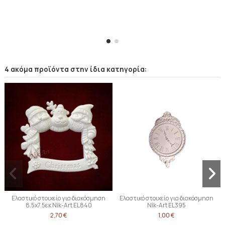
4 ακόμα προϊόντα στην ίδια κατηγορία:
Ελαστικό στοιχείο για διακόσμηση
Ελαστικό στοιχείο για διακόσμηση
8.5x7.5εκ Nik-Art EL840
Nik-Art EL395
2,70 €
1,00 €