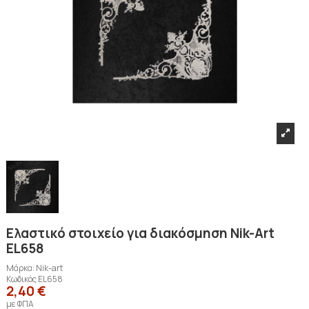
Ελαστικό στοιχείο για διακόσμηση Nik-Art
EL658
Μάρκα:
Nik-art
Κωδικός
EL658
2,40 €
με ΦΠΑ