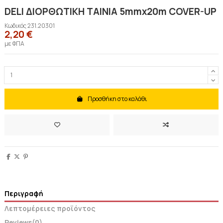
DELI ΔΙΟΡΘΩΤΙΚΗ ΤΑΙΝΙΑ 5mmx20m COVER-UP
Κωδικός
231.20301
2,20 €
με ΦΠΑ
Προσθήκη στο καλάθι
Περιγραφή
Λεπτομέρειες προϊόντος
Reviews
(0)