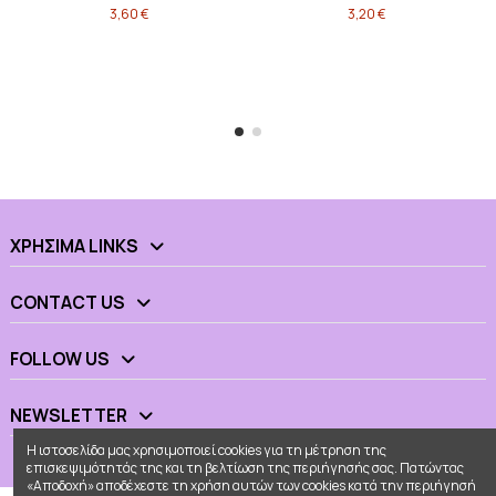
3,60 €
3,20 €
ΧΡΉΣΙΜΑ LINKS
CONTACT US
FOLLOW US
NEWSLETTER
Η ιστοσελίδα μας χρησιμοποιεί cookies για τη μέτρηση της
επισκεψιμότητάς της και τη βελτίωση της περιήγησής σας. Πατώντας
«Αποδοχή» αποδέχεστε τη χρήση αυτών των cookies κατά την περιήγησή