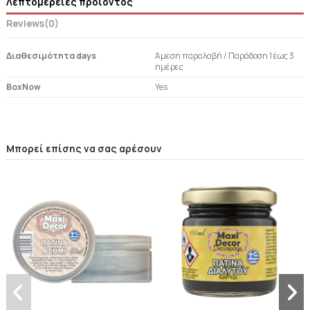
Λεπτομέρειες προϊόντος
Reviews
(0)
Διαθεσιμότητα days
Άμεση παραλαβή / Παράδoση 1 έως 3
ημέρες
BoxNow
Yes
Μπορεί επίσης να σας αρέσουν