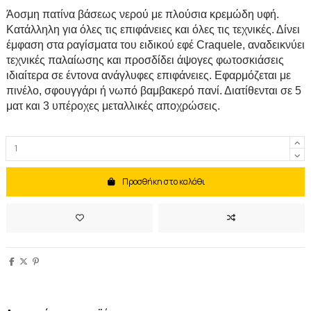
Άοσμη πατίνα βάσεως νερού με πλούσια κρεμώδη υφή.
Κατάλληλη για όλες τις επιφάνειες και όλες τις τεχνικές. Δίνει
έμφαση στα ραγίσματα του ειδικού εφέ Craquele, αναδεικνύει
τεχνικές παλαίωσης και προσδίδει άψογες φωτοσκιάσεις
ιδιαίτερα σε έντονα ανάγλυφες επιφάνειες. Εφαρμόζεται με
πινέλο, σφουγγάρι ή νωπό βαμβακερό πανί. Διατίθενται σε 5
ματ και 3 υπέροχες μεταλλικές αποχρώσεις.
Προσθήκη στο καλάθι