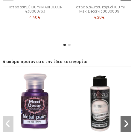
Πατίνα ασημί 100ml MAXI DECOR
Πατίνα διαλύτου καρυδί 100 ml
430000763
Maxi Decor 430000809
4,40 €
4,20 €
4 ακόμα προϊόντα στην ίδια κατηγορία: