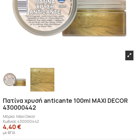
Πατίνα χρυσή anticante 100ml MAXI DECOR
430000442
Μάρκα:
Maxi Decor
Κωδικός
430000442
4,40 €
με ΦΠΑ