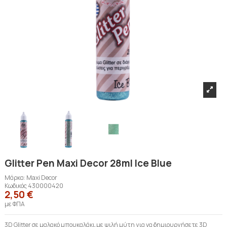
Glitter Pen Maxi Decor 28ml Ice Blue
Μάρκα:
Maxi Decor
Κωδικός
430000420
2,50 €
με ΦΠΑ
3D Glitter σε μαλακό μπουκαλάκι,με ψιλή μύτη για να δημιουργήσετε 3D