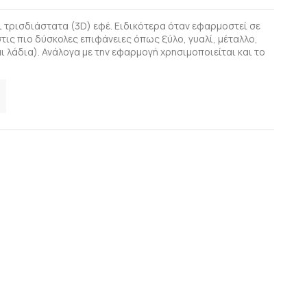
 τρισδιάστατα (3D) εφέ. Ειδικότερα όταν εφαρμοστεί σε
τις πιο δύσκολες επιφάνειες όπως ξύλο, γυαλί, μέταλλο,
αι λάδια). Ανάλογα με την εφαρμογή χρησιμοποιείται και το