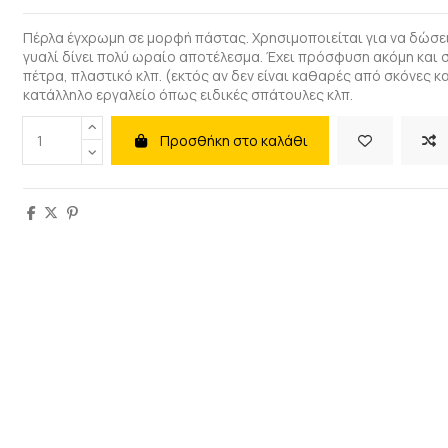
Πέρλα έγχρωμη σε μορφή πάστας. Χρησιμοποιείται για να δώσει
γυαλί δίνει πολύ ωραίο αποτέλεσμα. Έχει πρόσφυση ακόμη και σ
πέτρα, πλαστικό κλπ. (εκτός αν δεν είναι καθαρές από σκόνες κ
κατάλληλο εργαλείο όπως ειδικές σπάτουλες κλπ.
Προσθήκη στο καλάθι