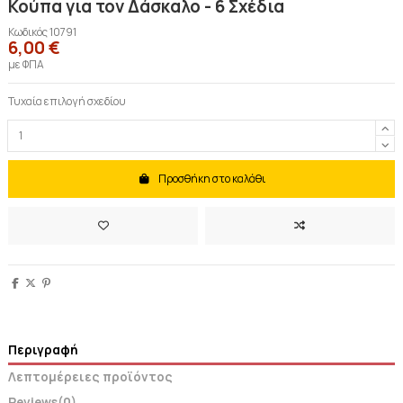
Κούπα για τον Δάσκαλο - 6 Σχέδια
Κωδικός
10791
6,00 €
με ΦΠΑ
Τυχαία επιλογή σχεδίου
Προσθήκη στο καλάθι
Περιγραφή
Λεπτομέρειες προϊόντος
Reviews
(0)