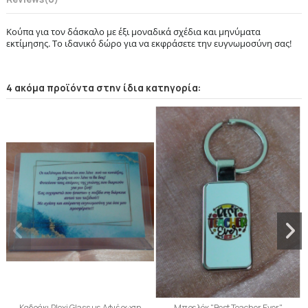
Κούπα για τον δάσκαλο με έξι μοναδικά σχέδια και μηνύματα
εκτίμησης. Το ιδανικό δώρο για να εκφράσετε την ευγνωμοσύνη σας!
4 ακόμα προϊόντα στην ίδια κατηγορία:
Καδράκι Plexi Glass με Αφιέρωση
Μπρελόκ "Best Teacher Ever"