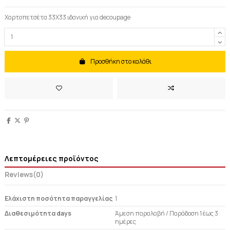
Χαρτοπετσέτα 33Χ33 ιδανική για decoupage
Προσθήκη στο καλάθι
Λεπτομέρειες προϊόντος
Reviews
(0)
Ελάχιστη ποσότητα παραγγελίας
1
Διαθεσιμότητα days
Άμεση παραλαβή / Παράδoση 1 έως 3
ημέρες