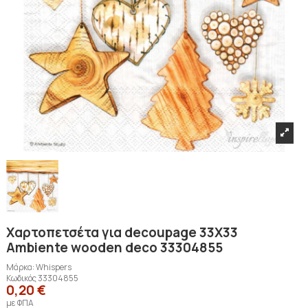
Χαρτοπετσέτα για decoupage 33Χ33
Ambiente wooden deco 33304855
Μάρκα:
Whispers
Κωδικός
33304855
0,20 €
με ΦΠΑ