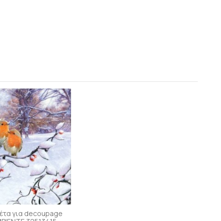
έτα για decoupage