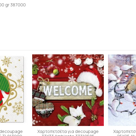
00 gr 387000
 decoupage
Χαρτοπετσέτα για decoupage
Χαρτοπετσ