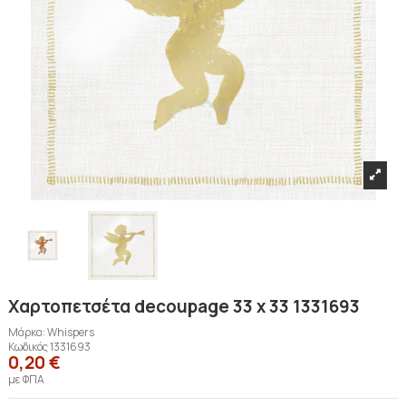
Χαρτοπετσέτα decoupage 33 x 33 1331693
Μάρκα:
Whispers
Κωδικός
1331693
0,20 €
με ΦΠΑ