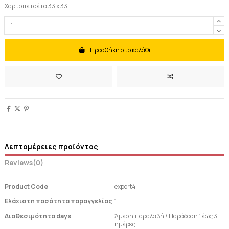
Χαρτοπετσέτα 33 x 33
Προσθήκη στο καλάθι
Λεπτομέρειες προϊόντος
Reviews
(0)
Product Code
export4
Ελάχιστη ποσότητα παραγγελίας
1
Διαθεσιμότητα days
Άμεση παραλαβή / Παράδoση 1 έως 3
ημέρες