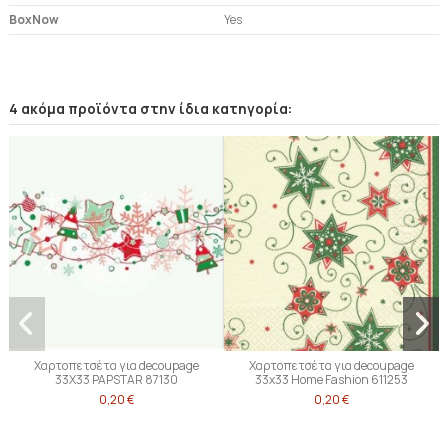
BoxNow
Yes
4 ακόμα προϊόντα στην ίδια κατηγορία:
Χαρτοπετσέτα για decoupage
Χαρτοπετσέτα για decoupage
33Χ33 PAPSTAR 87130
33x33 Home Fashion 611253
0,20 €
0,20 €